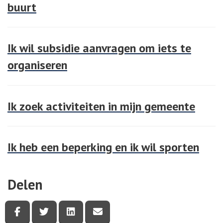
buurt
Ik wil subsidie aanvragen om iets te
organiseren
Ik zoek activiteiten in mijn gemeente
Ik heb een beperking en ik wil sporten
Delen
Deel deze pagina via Facebook
Deel deze pagina via Twitter
Deel deze pagina via LinkedIn
Deel deze pagina via e-mail