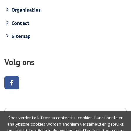
Organisaties
Contact
Sitemap
Volg ons
Volg ons op Facebook
Naar boven
Door verder te klikken accepteert u cookies. Functionele en
analytische cookies worden anoniem verzameld en gebruikt
om inzicht te krijgen in de werking en effectiviteit van deze