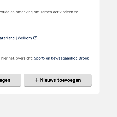
rwoude en omgeving om samen activiteiten te
. Externe link
Waterland | Welkom
et overzicht: ​​​​​​​
Sport- en beweegaanbod Broek
oegen
Nieuws toevoegen