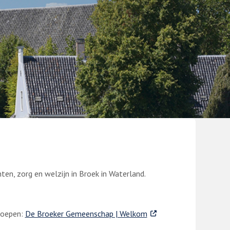
ten, zorg en welzijn in Broek in Waterland.
. Externe link
groepen:
De Broeker Gemeenschap | Welkom