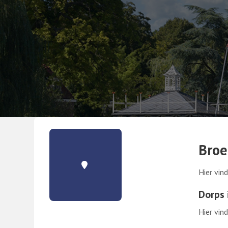
Broe
Hier vin
Dorps 
. Externe link
Hier vin