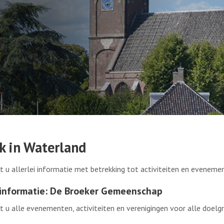
k in Waterland
dt u allerlei informatie met betrekking tot activiteiten en evenemen
informatie: De Broeker Gemeenschap
dt u alle evenementen, activiteiten en verenigingen voor alle doel