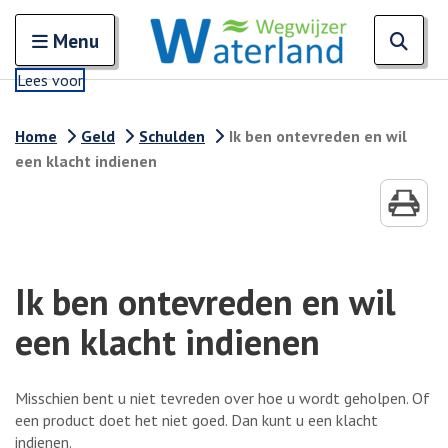
Zoeken
Open en sluit het
Open
Zoe
Menu
Lees voor
Home
Geld
Schulden
Ik ben ontevreden en wil
een klacht indienen
Ik ben ontevreden en wil
een klacht indienen
Misschien bent u niet tevreden over hoe u wordt geholpen. Of
een product doet het niet goed. Dan kunt u een klacht
indienen.