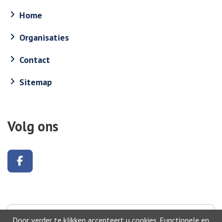
Home
Organisaties
Contact
Sitemap
Volg ons
Volg ons op Facebook
Naar boven
Door verder te klikken accepteert u cookies. Functionele en