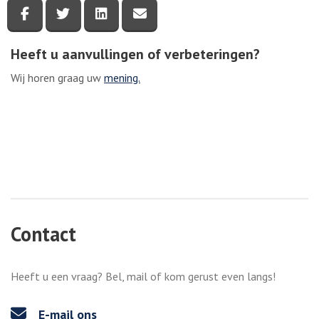
Deel deze pagina via Facebook
Deel deze pagina via Twitter
Deel deze pagina via LinkedIn
Deel deze pagina via e-mail
Heeft u aanvullingen of verbeteringen?
Wij horen graag uw
mening.
Contact
Heeft u een vraag? Bel, mail of kom gerust even langs!
E-mail ons